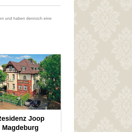
den und haben dennoch eine
Residenz Joop
Magdeburg